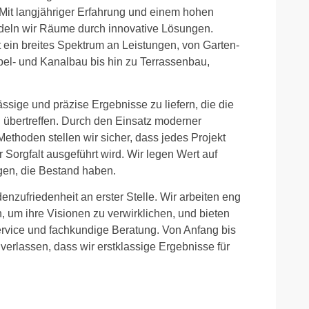
Mit langjähriger Erfahrung und einem hohen
deln wir Räume durch innovative Lösungen.
 ein breites Spektrum an Leistungen, von Garten-
el- und Kanalbau bis hin zu Terrassenbau,
ässige und präzise Ergebnisse zu liefern, die die
übertreffen. Durch den Einsatz moderner
Methoden stellen wir sicher, dass jedes Projekt
r Sorgfalt ausgeführt wird. Wir legen Wert auf
ngen, die Bestand haben.
nzufriedenheit an erster Stelle. Wir arbeiten eng
um ihre Visionen zu verwirklichen, und bieten
vice und fachkundige Beratung. Von Anfang bis
verlassen, dass wir erstklassige Ergebnisse für
.