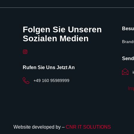
Folgen Sie Unseren
Besu
Sozialen Medien
Brand
Send
Rufen Sie Uns Jetzt An
+49 160 95989999
Im
Website developed by –
CNR IT SOLUTIONS