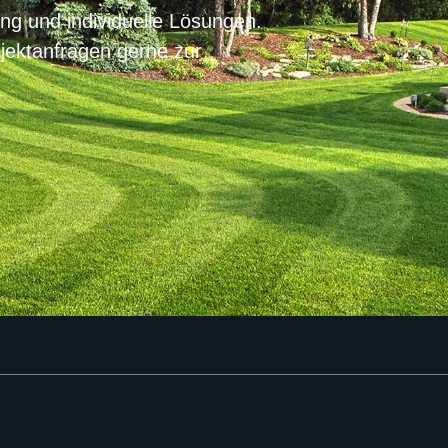
ng und individuelle Lösungen.
jektanfragen gerne zur