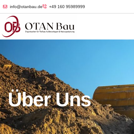
info@otanbau.de
+49 160 95989999
Über Uns