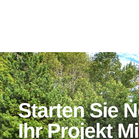
Starten Sie 
Ihr Projekt M