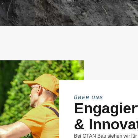
ÜBER UNS
Engagier
& Innova
Bei OTAN Bau stehen wir für 