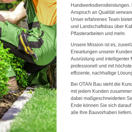
Handwerksdienstleistungen. 
Anspruch an Qualität verwan
Unser erfahrenes Team bietet
und Landschaftsbau über Kab
Pflasterarbeiten und mehr.
Unsere Mission ist es, zuverl
Erwartungen unserer Kunden 
Ausrüstung und intelligenter 
professionell und mit höchste
effiziente, nachhaltige Lösu
Bei OTAN Bau steht die Kunde
mit jedem Kunden zusammen, 
dabei maßgeschneiderten Ser
Ende können Sie sich darauf 
alle Ihre Bauvorhaben liefern