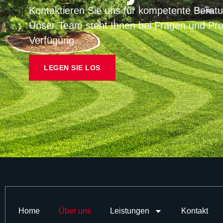
Kontaktieren Sie uns für kompetente Beratu
Unser Team steht Ihnen bei Fragen und Pro
Verfügung.
LEGEN SIE LOS
Home
Über uns
Leistungen
Kontakt