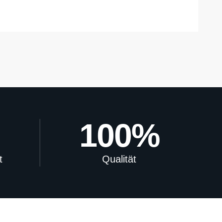
100
%
t
Qualität