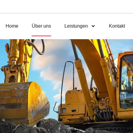
Home
Über uns
Leistungen
Kontakt