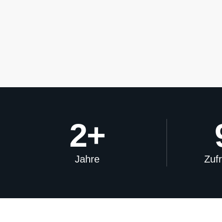
2
+
Jahre
Zuf