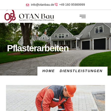
info@otanbau.de
+49 160 95989999
Pflasterarbeiten
HOME
DIENSTLEISTUNGEN